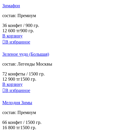
Зимафон
cостав:
Премиум
36 конфет /
900 гр.
12 600 тг
900 гр.
В корзину

В избранное
Зеленое чудо (Большая)
cостав:
Легенды Москвы
72 конфеты /
1500 гр.
12 900 тг
1500 гр.
В корзину

В избранное
Мелодия Зимы
cостав:
Премиум
66 конфет /
1500 гр.
16 800 тг
1500 гр.