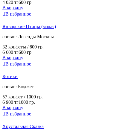
4 020 тг
600 гр.
В корзину

В избранное
Январские Птицы (малая)
cостав:
Легенды Москвы
32 конфеты /
600 гр.
6 600 тг
600 гр.
В корзину

В избранное
Котики
cостав:
Бюджет
57 конфет /
1000 гр.
6 900 тг
1000 гр.
В корзину

В избранное
Хрустальная Сказка