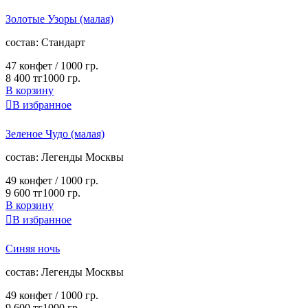
Золотые Узоры (малая)
cостав:
Стандарт
47 конфет /
1000 гр.
8 400 тг
1000 гр.
В корзину

В избранное
Зеленое Чудо (малая)
cостав:
Легенды Москвы
49 конфет /
1000 гр.
9 600 тг
1000 гр.
В корзину

В избранное
Синяя ночь
cостав:
Легенды Москвы
49 конфет /
1000 гр.
9 600 тг
1000 гр.