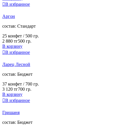

В избранное
Аргон
cостав:
Стандарт
25 конфет /
500 гр.
2 880 тг
500 гр.
В корзину

В избранное
Ларец Лесной
cостав:
Бюджет
37 конфет /
700 гр.
3 120 тг
700 гр.
В корзину

В избранное
Гришаня
cостав:
Бюджет