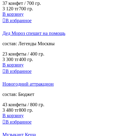
37 конфет /
700 гр.
3 120 тг
700 гр.
В корзину

В избранное
Дед Мороз спешит на помощь
cостав:
Легенды Москвы
23 конфеты /
400 гр.
3 300 тг
400 гр.
В корзину

В избранное
Новогодний аттракцион
cостав:
Бюджет
43 конфеты /
800 гр.
3 480 тг
800 гр.
В корзину

В избранное
Музыкант Кеша