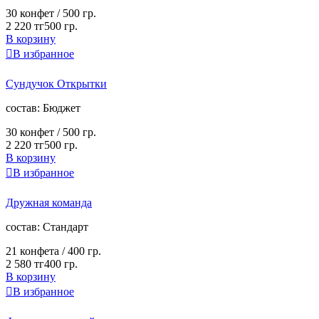
30 конфет /
500 гр.
2 220 тг
500 гр.
В корзину

В избранное
Сундучок Открытки
cостав:
Бюджет
30 конфет /
500 гр.
2 220 тг
500 гр.
В корзину

В избранное
Дружная команда
cостав:
Стандарт
21 конфета /
400 гр.
2 580 тг
400 гр.
В корзину

В избранное