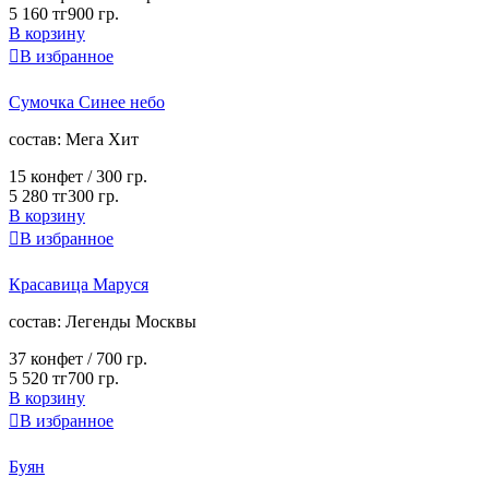
5 160 тг
900 гр.
В корзину

В избранное
Сумочка Синее небо
cостав:
Мега Хит
15 конфет /
300 гр.
5 280 тг
300 гр.
В корзину

В избранное
Красавица Маруся
cостав:
Легенды Москвы
37 конфет /
700 гр.
5 520 тг
700 гр.
В корзину

В избранное
Буян