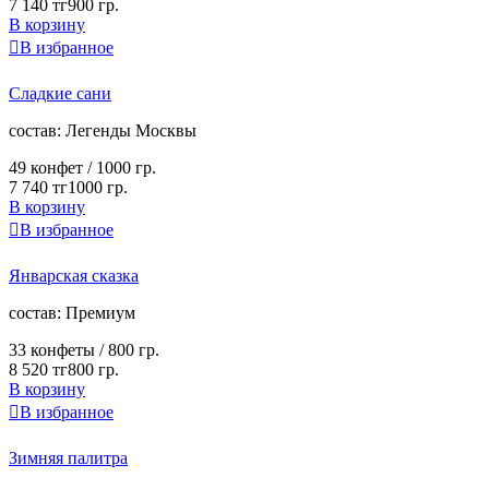
7 140 тг
900 гр.
В корзину

В избранное
Сладкие сани
cостав:
Легенды Москвы
49 конфет /
1000 гр.
7 740 тг
1000 гр.
В корзину

В избранное
Январская сказка
cостав:
Премиум
33 конфеты /
800 гр.
8 520 тг
800 гр.
В корзину

В избранное
Зимняя палитра