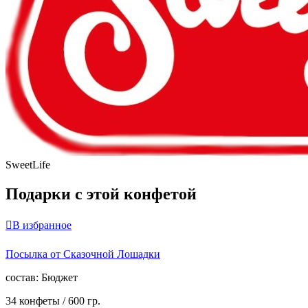
SweetLife
Подарки с этой конфетой

В избранное
Посылка от Сказочной Лошадки
cостав:
Бюджет
34 конфеты /
600 гр.