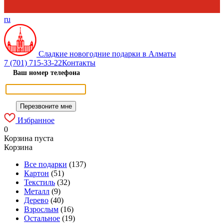
ru
Сладкие новогодние подарки в Алматы
7 (701) 715-33-22
Контакты
Ваш номер телефона
Избранное
0
Корзина пуста
Корзина
Все подарки
(137)
Картон
(51)
Текстиль
(32)
Металл
(9)
Дерево
(40)
Взрослым
(16)
Остальное
(19)