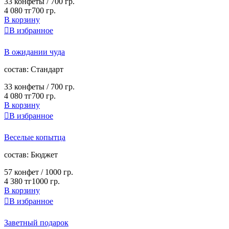
33 конфеты /
700 гр.
4 080 тг
700 гр.
В корзину

В избранное
В ожидании чуда
cостав:
Стандарт
33 конфеты /
700 гр.
4 080 тг
700 гр.
В корзину

В избранное
Веселые копытца
cостав:
Бюджет
57 конфет /
1000 гр.
4 380 тг
1000 гр.
В корзину

В избранное
Заветный подарок