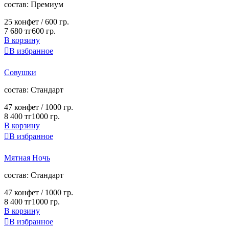
cостав:
Премиум
25 конфет /
600 гр.
7 680 тг
600 гр.
В корзину

В избранное
Совушки
cостав:
Стандарт
47 конфет /
1000 гр.
8 400 тг
1000 гр.
В корзину

В избранное
Мятная Ночь
cостав:
Стандарт
47 конфет /
1000 гр.
8 400 тг
1000 гр.
В корзину

В избранное