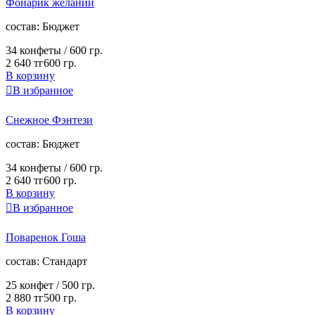
Фонарик желаний
cостав:
Бюджет
34 конфеты /
600 гр.
2 640 тг
600 гр.
В корзину

В избранное
Снежное Фэнтези
cостав:
Бюджет
34 конфеты /
600 гр.
2 640 тг
600 гр.
В корзину

В избранное
Поваренок Гоша
cостав:
Стандарт
25 конфет /
500 гр.
2 880 тг
500 гр.
В корзину