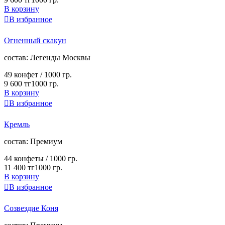
В корзину

В избранное
Огненный скакун
cостав:
Легенды Москвы
49 конфет /
1000 гр.
9 600 тг
1000 гр.
В корзину

В избранное
Кремль
cостав:
Премиум
44 конфеты /
1000 гр.
11 400 тг
1000 гр.
В корзину

В избранное
Созвездие Коня