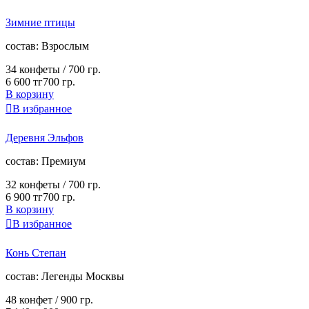
Зимние птицы
cостав:
Взрослым
34 конфеты /
700 гр.
6 600 тг
700 гр.
В корзину

В избранное
Деревня Эльфов
cостав:
Премиум
32 конфеты /
700 гр.
6 900 тг
700 гр.
В корзину

В избранное
Конь Степан
cостав:
Легенды Москвы
48 конфет /
900 гр.