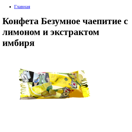
Главная
Конфета Безумное чаепитие с
лимоном и экстрактом
имбиря