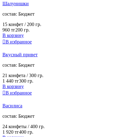
Шалунишки
cостав:
Бюджет
15 конфет /
200 гр.
960 тг
200 гр.
В корзину

В избранное
Вкусный привет
cостав:
Бюджет
21 конфета /
300 гр.
1 440 тг
300 гр.
В корзину

В избранное
Василиса
cостав:
Бюджет
24 конфеты /
400 гр.
1 920 тг
400 гр.