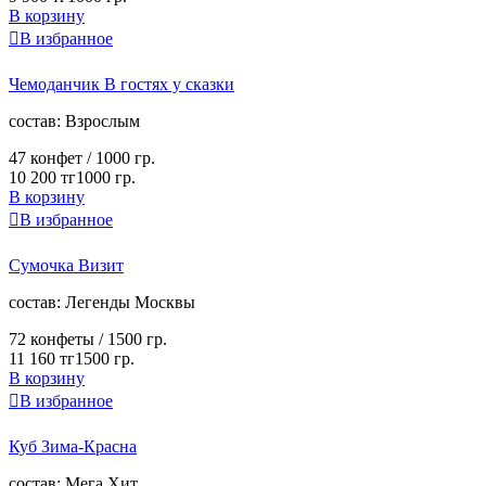
В корзину

В избранное
Чемоданчик В гостях у сказки
cостав:
Взрослым
47 конфет /
1000 гр.
10 200 тг
1000 гр.
В корзину

В избранное
Сумочка Визит
cостав:
Легенды Москвы
72 конфеты /
1500 гр.
11 160 тг
1500 гр.
В корзину

В избранное
Куб Зима-Красна
cостав:
Мега Хит