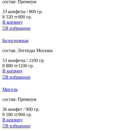
cостав:
Премиум
33 конфеты /
800 гр.
8 520 тг
800 гр.
В корзину

В избранное
Белоснежная
cостав:
Легенды Москвы
53 конфеты /
1100 гр.
8 880 тг
1100 гр.
В корзину

В избранное
Мигель
cостав:
Премиум
36 конфет /
900 гр.
9 180 тг
900 гр.
В корзину

В избранное