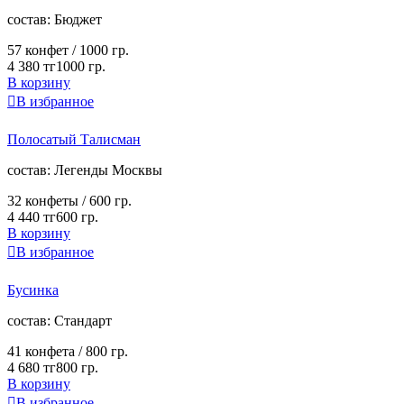
cостав:
Бюджет
57 конфет /
1000 гр.
4 380 тг
1000 гр.
В корзину

В избранное
Полосатый Талисман
cостав:
Легенды Москвы
32 конфеты /
600 гр.
4 440 тг
600 гр.
В корзину

В избранное
Бусинка
cостав:
Стандарт
41 конфета /
800 гр.
4 680 тг
800 гр.
В корзину

В избранное