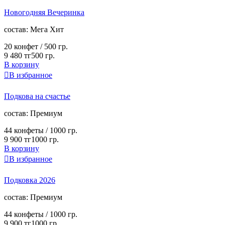
Новогодняя Вечеринка
cостав:
Мега Хит
20 конфет /
500 гр.
9 480 тг
500 гр.
В корзину

В избранное
Подкова на счастье
cостав:
Премиум
44 конфеты /
1000 гр.
9 900 тг
1000 гр.
В корзину

В избранное
Подковка 2026
cостав:
Премиум
44 конфеты /
1000 гр.
9 900 тг
1000 гр.