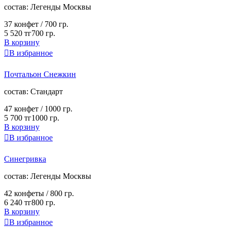
cостав:
Легенды Москвы
37 конфет /
700 гр.
5 520 тг
700 гр.
В корзину

В избранное
Почтальон Снежкин
cостав:
Стандарт
47 конфет /
1000 гр.
5 700 тг
1000 гр.
В корзину

В избранное
Синегривка
cостав:
Легенды Москвы
42 конфеты /
800 гр.
6 240 тг
800 гр.
В корзину

В избранное