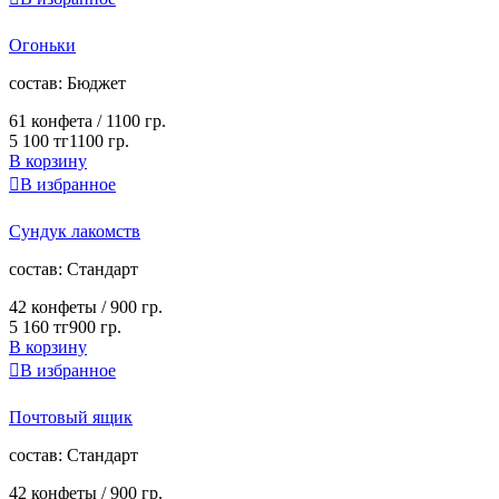
Огоньки
cостав:
Бюджет
61 конфета /
1100 гр.
5 100 тг
1100 гр.
В корзину

В избранное
Сундук лакомств
cостав:
Стандарт
42 конфеты /
900 гр.
5 160 тг
900 гр.
В корзину

В избранное
Почтовый ящик
cостав:
Стандарт
42 конфеты /
900 гр.