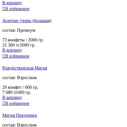
В корзину

В избранное
Золотые узоры (большая)
cостав:
Премиум
73 конфеты /
2000 гр.
21 300 тг
2000 гр.
В корзину

В избранное
Рождественская Магия
cостав:
Взрослым
29 конфет /
600 гр.
7 680 тг
600 гр.
В корзину

В избранное
Магия Праздника
cостав:
Взрослым