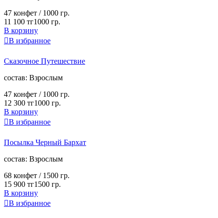
47 конфет /
1000 гр.
11 100 тг
1000 гр.
В корзину

В избранное
Сказочное Путешествие
cостав:
Взрослым
47 конфет /
1000 гр.
12 300 тг
1000 гр.
В корзину

В избранное
Посылка Черный Бархат
cостав:
Взрослым
68 конфет /
1500 гр.
15 900 тг
1500 гр.
В корзину

В избранное