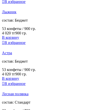

В избранное
Лыжник
cостав:
Бюджет
53 конфеты /
900 гр.
4 020 тг
900 гр.
В корзину

В избранное
Астра
cостав:
Бюджет
53 конфеты /
900 гр.
4 020 тг
900 гр.
В корзину

В избранное
Лесная полянка
cостав:
Стандарт