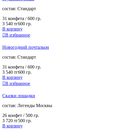
cостав:
Стандарт
31 конфета /
600 гр.
3 540 тг
600 гр.
В корзину

В избранное
Новогодний почтальон
cостав:
Стандарт
31 конфета /
600 гр.
3 540 тг
600 гр.
В корзину

В избранное
Сказки лошадки
cостав:
Легенды Москвы
26 конфет /
500 гр.
3 720 тг
500 гр.
В корзину