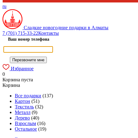
ru
Сладкие новогодние подарки в Алматы
7 (701) 715-33-22
Контакты
Ваш номер телефона
Избранное
0
Корзина пуста
Корзина
Все подарки
(137)
Картон
(51)
Текстиль
(32)
Металл
(9)
Дерево
(40)
Взрослым
(16)
Остальное
(19)