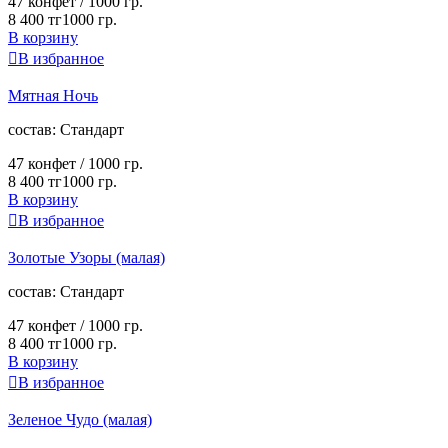
47 конфет /
1000 гр.
8 400 тг
1000 гр.
В корзину

В избранное
Мятная Ночь
cостав:
Стандарт
47 конфет /
1000 гр.
8 400 тг
1000 гр.
В корзину

В избранное
Золотые Узоры (малая)
cостав:
Стандарт
47 конфет /
1000 гр.
8 400 тг
1000 гр.
В корзину

В избранное
Зеленое Чудо (малая)