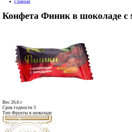
Главная
Конфета Финик в шоколаде с
Вес
26.6 г
Срок годности
5
Тип
Фрукты в шоколаде