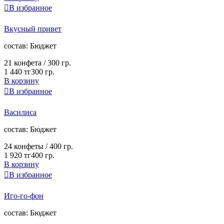

В избранное
Вкусный привет
cостав:
Бюджет
21 конфета /
300 гр.
1 440 тг
300 гр.
В корзину

В избранное
Василиса
cостав:
Бюджет
24 конфеты /
400 гр.
1 920 тг
400 гр.
В корзину

В избранное
Иго-го-фон
cостав:
Бюджет