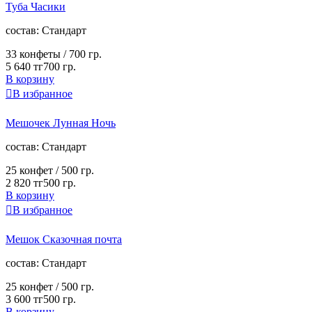
Туба Часики
cостав:
Стандарт
33 конфеты /
700 гр.
5 640 тг
700 гр.
В корзину

В избранное
Мешочек Лунная Ночь
cостав:
Стандарт
25 конфет /
500 гр.
2 820 тг
500 гр.
В корзину

В избранное
Мешок Сказочная почта
cостав:
Стандарт
25 конфет /
500 гр.
3 600 тг
500 гр.
В корзину