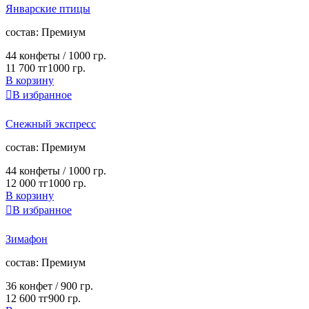
Январские птицы
cостав:
Премиум
44 конфеты /
1000 гр.
11 700 тг
1000 гр.
В корзину

В избранное
Снежный экспресс
cостав:
Премиум
44 конфеты /
1000 гр.
12 000 тг
1000 гр.
В корзину

В избранное
Зимафон
cостав:
Премиум
36 конфет /
900 гр.
12 600 тг
900 гр.