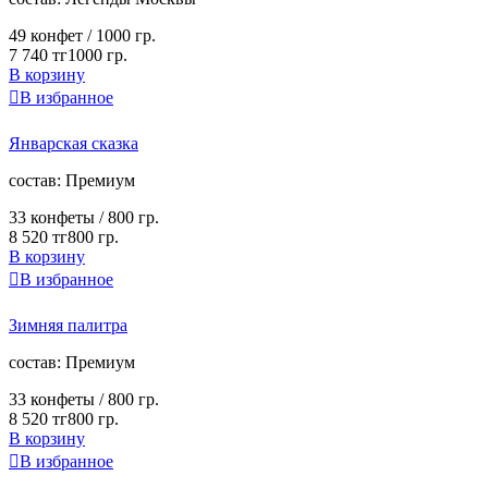
49 конфет /
1000 гр.
7 740 тг
1000 гр.
В корзину

В избранное
Январская сказка
cостав:
Премиум
33 конфеты /
800 гр.
8 520 тг
800 гр.
В корзину

В избранное
Зимняя палитра
cостав:
Премиум
33 конфеты /
800 гр.
8 520 тг
800 гр.
В корзину

В избранное