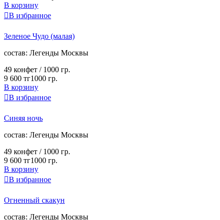
В корзину

В избранное
Зеленое Чудо (малая)
cостав:
Легенды Москвы
49 конфет /
1000 гр.
9 600 тг
1000 гр.
В корзину

В избранное
Синяя ночь
cостав:
Легенды Москвы
49 конфет /
1000 гр.
9 600 тг
1000 гр.
В корзину

В избранное
Огненный скакун
cостав:
Легенды Москвы