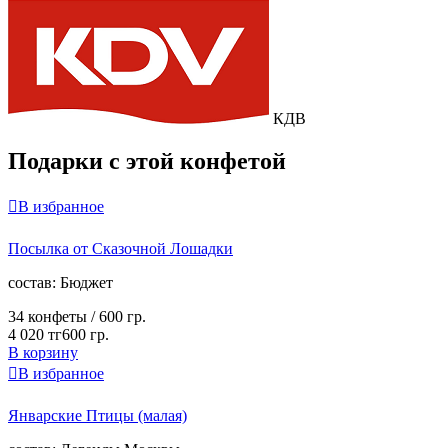
КДВ
Подарки с этой конфетой

В избранное
Посылка от Сказочной Лошадки
cостав:
Бюджет
34 конфеты /
600 гр.
4 020 тг
600 гр.
В корзину

В избранное
Январские Птицы (малая)