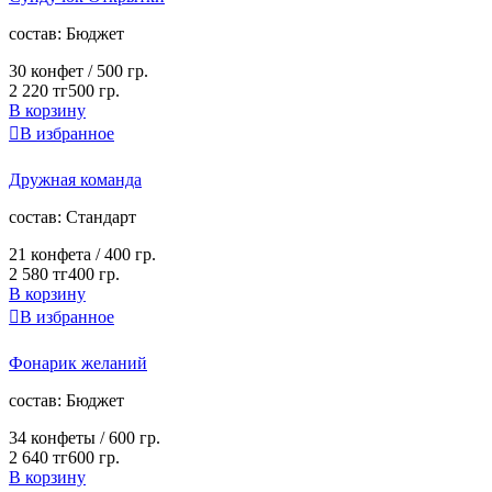
cостав:
Бюджет
30 конфет /
500 гр.
2 220 тг
500 гр.
В корзину

В избранное
Дружная команда
cостав:
Стандарт
21 конфета /
400 гр.
2 580 тг
400 гр.
В корзину

В избранное
Фонарик желаний
cостав:
Бюджет
34 конфеты /
600 гр.
2 640 тг
600 гр.
В корзину