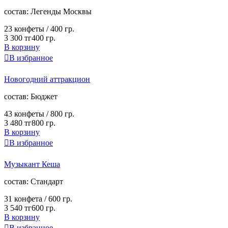
cостав:
Легенды Москвы
23 конфеты /
400 гр.
3 300 тг
400 гр.
В корзину

В избранное
Новогодний аттракцион
cостав:
Бюджет
43 конфеты /
800 гр.
3 480 тг
800 гр.
В корзину

В избранное
Музыкант Кеша
cостав:
Стандарт
31 конфета /
600 гр.
3 540 тг
600 гр.
В корзину

В избранное