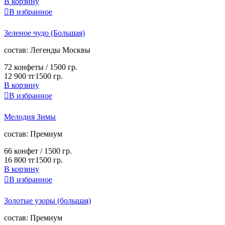
В корзину

В избранное
Зеленое чудо (Большая)
cостав:
Легенды Москвы
72 конфеты /
1500 гр.
12 900 тг
1500 гр.
В корзину

В избранное
Мелодия Зимы
cостав:
Премиум
66 конфет /
1500 гр.
16 800 тг
1500 гр.
В корзину

В избранное
Золотые узоры (большая)
cостав:
Премиум