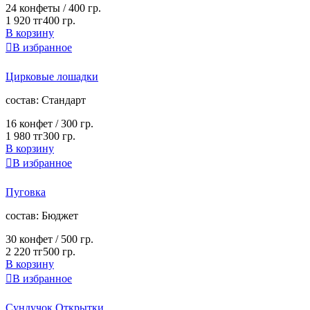
24 конфеты /
400 гр.
1 920 тг
400 гр.
В корзину

В избранное
Цирковые лошадки
cостав:
Стандарт
16 конфет /
300 гр.
1 980 тг
300 гр.
В корзину

В избранное
Пуговка
cостав:
Бюджет
30 конфет /
500 гр.
2 220 тг
500 гр.
В корзину

В избранное
Сундучок Открытки