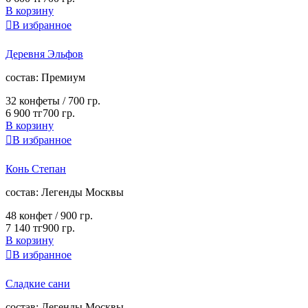
В корзину

В избранное
Деревня Эльфов
cостав:
Премиум
32 конфеты /
700 гр.
6 900 тг
700 гр.
В корзину

В избранное
Конь Степан
cостав:
Легенды Москвы
48 конфет /
900 гр.
7 140 тг
900 гр.
В корзину

В избранное
Сладкие сани
cостав:
Легенды Москвы