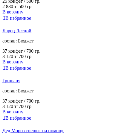
25 конфет /
500 гр.
2 880 тг
500 гр.
В корзину

В избранное
Ларец Лесной
cостав:
Бюджет
37 конфет /
700 гр.
3 120 тг
700 гр.
В корзину

В избранное
Гришаня
cостав:
Бюджет
37 конфет /
700 гр.
3 120 тг
700 гр.
В корзину

В избранное
Дед Мороз спешит на помощь