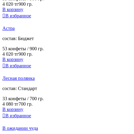
4 020 тг
900 гр.
В корзину

В избранное
Астра
cостав:
Бюджет
53 конфеты /
900 гр.
4 020 тг
900 гр.
В корзину

В избранное
Лесная полянка
cостав:
Стандарт
33 конфеты /
700 гр.
4 080 тг
700 гр.
В корзину

В избранное
В ожидании чуда