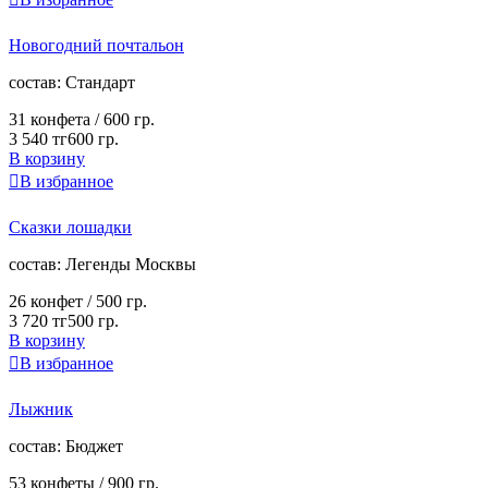
Новогодний почтальон
cостав:
Стандарт
31 конфета /
600 гр.
3 540 тг
600 гр.
В корзину

В избранное
Сказки лошадки
cостав:
Легенды Москвы
26 конфет /
500 гр.
3 720 тг
500 гр.
В корзину

В избранное
Лыжник
cостав:
Бюджет
53 конфеты /
900 гр.