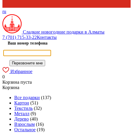
ru
Сладкие новогодние подарки в Алматы
7 (701) 715-33-22
Контакты
Ваш номер телефона
Избранное
0
Корзина пуста
Корзина
Все подарки
(137)
Картон
(51)
Текстиль
(32)
Металл
(9)
Дерево
(40)
Взрослым
(16)
Остальное
(19)