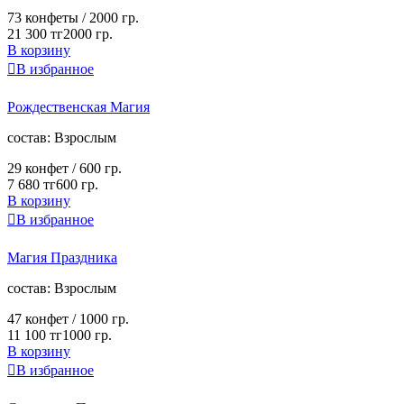
73 конфеты /
2000 гр.
21 300 тг
2000 гр.
В корзину

В избранное
Рождественская Магия
cостав:
Взрослым
29 конфет /
600 гр.
7 680 тг
600 гр.
В корзину

В избранное
Магия Праздника
cостав:
Взрослым
47 конфет /
1000 гр.
11 100 тг
1000 гр.
В корзину

В избранное