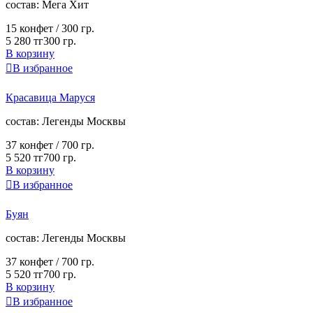
cостав:
Мега Хит
15 конфет /
300 гр.
5 280 тг
300 гр.
В корзину

В избранное
Красавица Маруся
cостав:
Легенды Москвы
37 конфет /
700 гр.
5 520 тг
700 гр.
В корзину

В избранное
Буян
cостав:
Легенды Москвы
37 конфет /
700 гр.
5 520 тг
700 гр.
В корзину

В избранное