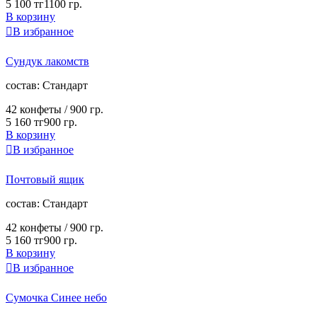
5 100 тг
1100 гр.
В корзину

В избранное
Сундук лакомств
cостав:
Стандарт
42 конфеты /
900 гр.
5 160 тг
900 гр.
В корзину

В избранное
Почтовый ящик
cостав:
Стандарт
42 конфеты /
900 гр.
5 160 тг
900 гр.
В корзину

В избранное
Сумочка Синее небо