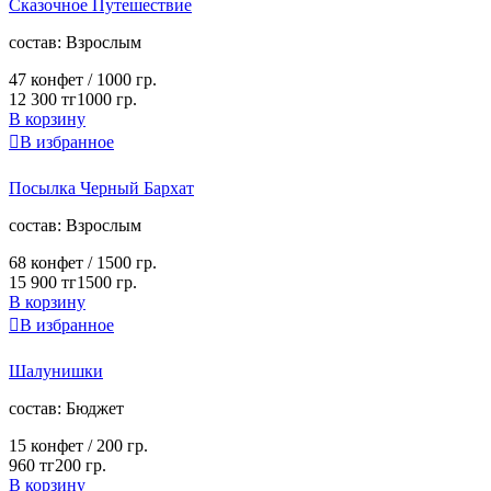
Сказочное Путешествие
cостав:
Взрослым
47 конфет /
1000 гр.
12 300 тг
1000 гр.
В корзину

В избранное
Посылка Черный Бархат
cостав:
Взрослым
68 конфет /
1500 гр.
15 900 тг
1500 гр.
В корзину

В избранное
Шалунишки
cостав:
Бюджет
15 конфет /
200 гр.
960 тг
200 гр.
В корзину