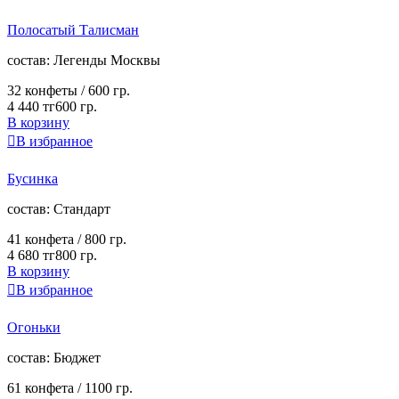
Полосатый Талисман
cостав:
Легенды Москвы
32 конфеты /
600 гр.
4 440 тг
600 гр.
В корзину

В избранное
Бусинка
cостав:
Стандарт
41 конфета /
800 гр.
4 680 тг
800 гр.
В корзину

В избранное
Огоньки
cостав:
Бюджет
61 конфета /
1100 гр.