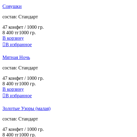
Совушки
cостав:
Стандарт
47 конфет /
1000 гр.
8 400 тг
1000 гр.
В корзину

В избранное
Мятная Ночь
cостав:
Стандарт
47 конфет /
1000 гр.
8 400 тг
1000 гр.
В корзину

В избранное
Золотые Узоры (малая)
cостав:
Стандарт
47 конфет /
1000 гр.
8 400 тг
1000 гр.