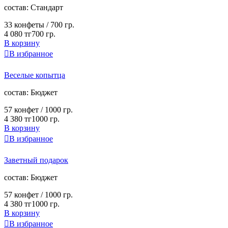
cостав:
Стандарт
33 конфеты /
700 гр.
4 080 тг
700 гр.
В корзину

В избранное
Веселые копытца
cостав:
Бюджет
57 конфет /
1000 гр.
4 380 тг
1000 гр.
В корзину

В избранное
Заветный подарок
cостав:
Бюджет
57 конфет /
1000 гр.
4 380 тг
1000 гр.
В корзину

В избранное