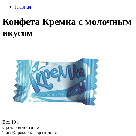
Главная
Конфета Кремка с молочным
вкусом
Вес
10 г
Срок годности
12
Тип
Карамель леденцовая