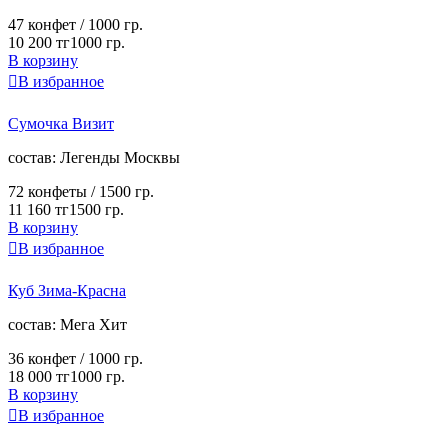
47 конфет /
1000 гр.
10 200 тг
1000 гр.
В корзину

В избранное
Сумочка Визит
cостав:
Легенды Москвы
72 конфеты /
1500 гр.
11 160 тг
1500 гр.
В корзину

В избранное
Куб Зима-Красна
cостав:
Мега Хит
36 конфет /
1000 гр.
18 000 тг
1000 гр.
В корзину

В избранное