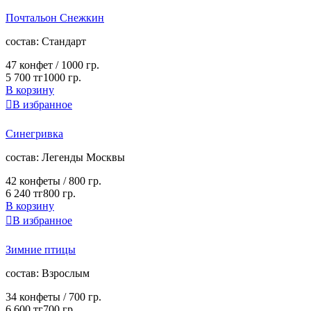
Почтальон Снежкин
cостав:
Стандарт
47 конфет /
1000 гр.
5 700 тг
1000 гр.
В корзину

В избранное
Синегривка
cостав:
Легенды Москвы
42 конфеты /
800 гр.
6 240 тг
800 гр.
В корзину

В избранное
Зимние птицы
cостав:
Взрослым
34 конфеты /
700 гр.
6 600 тг
700 гр.