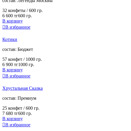
cостав:
Легенды Москвы
32 конфеты /
600 гр.
6 600 тг
600 гр.
В корзину

В избранное
Котики
cостав:
Бюджет
57 конфет /
1000 гр.
6 900 тг
1000 гр.
В корзину

В избранное
Хрустальная Сказка
cостав:
Премиум
25 конфет /
600 гр.
7 680 тг
600 гр.
В корзину

В избранное