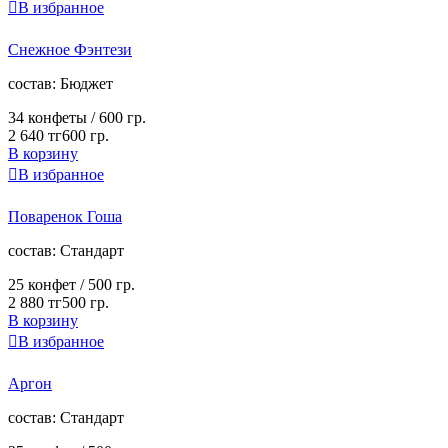

В избранное
Снежное Фэнтези
cостав:
Бюджет
34 конфеты /
600 гр.
2 640 тг
600 гр.
В корзину

В избранное
Поваренок Гоша
cостав:
Стандарт
25 конфет /
500 гр.
2 880 тг
500 гр.
В корзину

В избранное
Аргон
cостав:
Стандарт