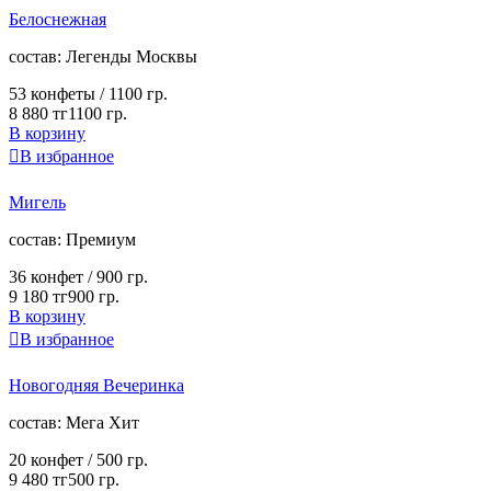
Белоснежная
cостав:
Легенды Москвы
53 конфеты /
1100 гр.
8 880 тг
1100 гр.
В корзину

В избранное
Мигель
cостав:
Премиум
36 конфет /
900 гр.
9 180 тг
900 гр.
В корзину

В избранное
Новогодняя Вечеринка
cостав:
Мега Хит
20 конфет /
500 гр.
9 480 тг
500 гр.