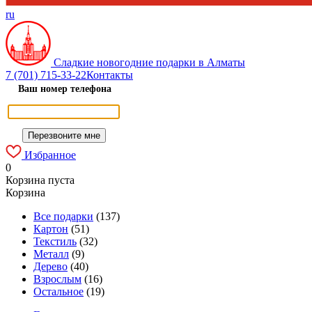
ru
Сладкие новогодние подарки в Алматы
7 (701) 715-33-22
Контакты
Ваш номер телефона
Избранное
0
Корзина пуста
Корзина
Все подарки
(137)
Картон
(51)
Текстиль
(32)
Металл
(9)
Дерево
(40)
Взрослым
(16)
Остальное
(19)