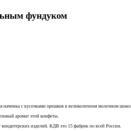
ельным фундуком
я начинка с кусочками орешков в великолепном молочном шокол
еховый аромат этой конфеты.
кондитерских изделий. КДВ это 15 фабрик по всей России.