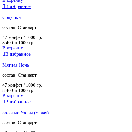
В корзину

В избранное
Совушки
cостав:
Стандарт
47 конфет /
1000 гр.
8 400 тг
1000 гр.
В корзину

В избранное
Мятная Ночь
cостав:
Стандарт
47 конфет /
1000 гр.
8 400 тг
1000 гр.
В корзину

В избранное
Золотые Узоры (малая)
cостав:
Стандарт