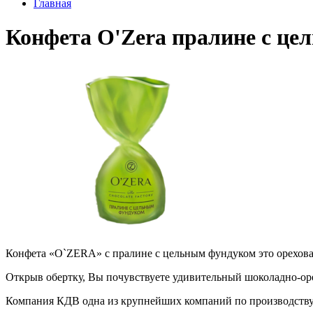
Главная
Конфета O'Zera пралине с ц
Конфета «O`ZERA» с пралине с цельным фундуком это орехова
Открыв обертку, Вы почувствуете удивительный шоколадно-ор
Компания КДВ одна из крупнейших компаний по производству 